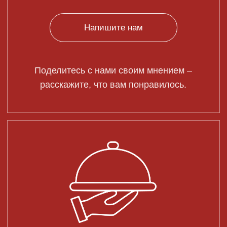
Заказать доставку
Оформите доставку и наслаждайтесь
любимыми блюдами у себя дома.
© 2025 LALAKI
Политика конфиденциальности
ООО "Хорошее место No4" ИНН: 7816551407
Разработка сайта
Забронировать стол