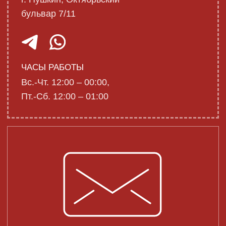
Поделитесь с нами своим мнением –
расскажите, что вам понравилось.
Забронировать столик
Забронируйте столик и
наслаждайтесь уютной атмосферой и
комфортом.