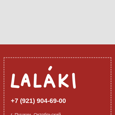
+7 (921) 904-69-00
г. Пушкин, Октябрьский
бульвар 7/11
ЧАСЫ РАБОТЫ
Вс.-Чт. 12:00 – 00:00,
Пт.-Сб. 12:00 – 01:00
Напишите нам