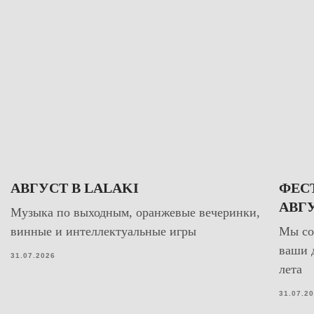
АВГУСТ В LALAKI
ФЕС
АВГУ
Музыка по выходным, оранжевые вечеринки,
винные и интеллектуальные игры
Мы со
ваши 
31.07.2026
лета
31.07.2