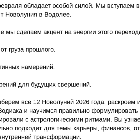
февраля обладает особой силой. Мы вступаем в
т Новолуния в Водолее.
е мы сделаем акцент на энергии этого переход
от груза прошлого.
тинных намерений.
ерений для будущих свершений.
берем все 12 Новолуний 2026 года, раскроем и
 Зодиака и научимся правильно формулировать
ировали с астрологическими ритмами. Вы узнае
льно подходит для темы карьеры, финансов, о
 внутренней трансформации.