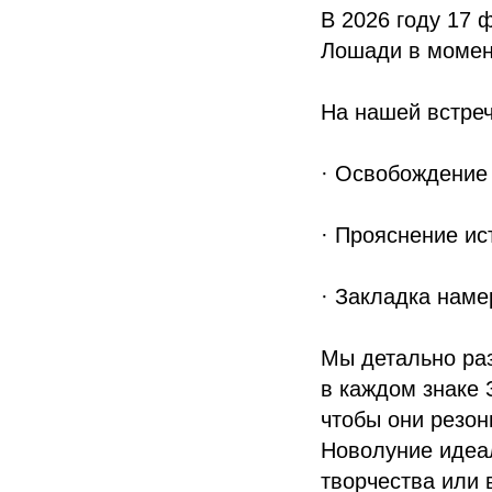
В 2026 году 17 
Лошади в момен
На нашей встреч
· Освобождение 
· Прояснение ис
· Закладка нам
Мы детально раз
в каждом знаке
чтобы они резон
Новолуние идеа
творчества или