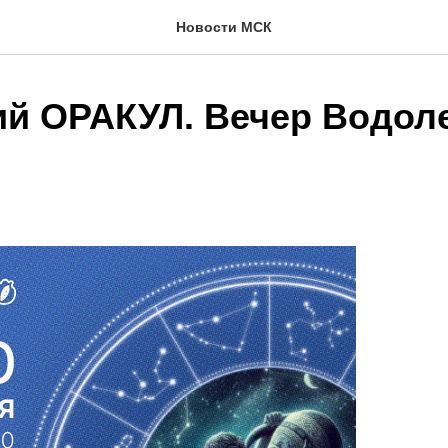
Новости МСК
ий ОРАКУЛ. Вечер Водол