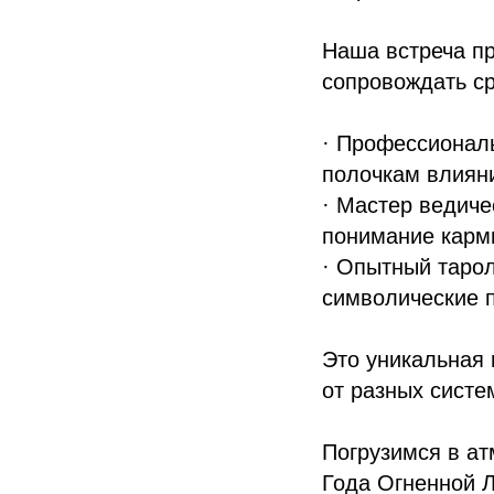
Наша встреча пр
сопровождать ср
· Профессиональ
полочкам влияни
· Мастер ведиче
понимание карм
· Опытный тарол
символические 
Это уникальная 
от разных систе
Погрузимся в ат
Года Огненной 