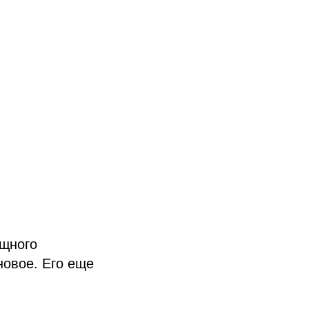
ощного
новое. Его еще